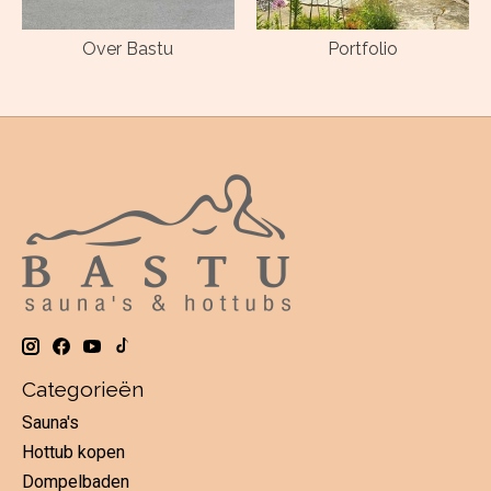
Over Bastu
Portfolio
Categorieën
Sauna's
Hottub kopen
Dompelbaden