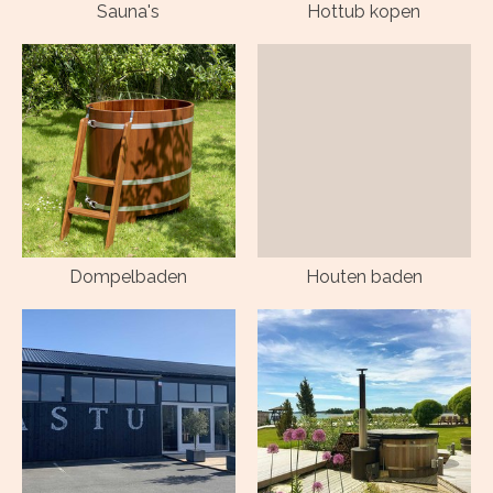
Sauna's
Hottub kopen
Dompelbaden
Houten baden