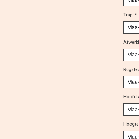
Trap:
*
Afwerki
Rugste
Hoofds
Hoogte