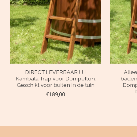
DIRECT LEVERBAAR ! ! !
Alle
Kambala Trap voor Dompelton.
baden
Geschikt voor buiten in de tuin
Dompe
€189,00