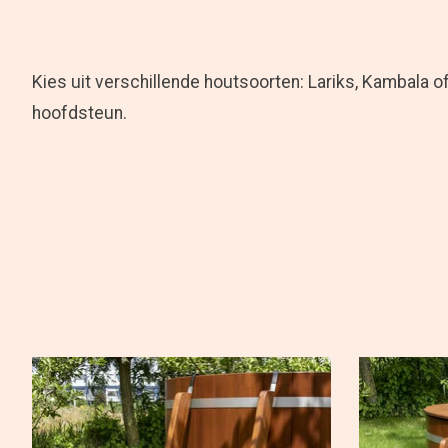
Kies uit verschillende houtsoorten: Lariks, Kambala of
hoofdsteun.
Items van productcarrousel