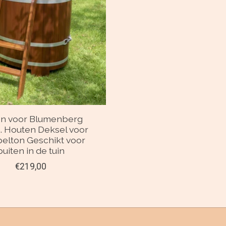
en voor Blumenberg
. Houten Deksel voor
lton Geschikt voor
buiten in de tuin
€219,00