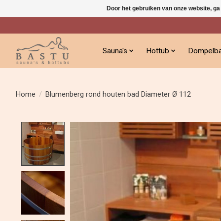
Door het gebruiken van onze website, ga
Sauna's
Hottub
Dompelb
Home
/
Blumenberg rond houten bad Diameter Ø 112
Product image slideshow Items