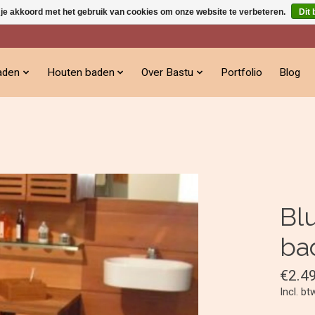
 je akkoord met het gebruik van cookies om onze website te verbeteren.
Dit 
aden
Houten baden
Over Bastu
Portfolio
Blog
Bl
ba
€2.4
Incl. bt