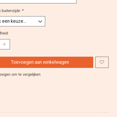
k buitenzijde:
*
heid:
Toevoegen aan winkelwagen
oegen om te vergelijken