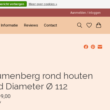
bericht verbergen
Meer over cookies »
Aanmelden / Inloggen
Informatie
Reviews
Contact
umenberg rond houten
d Diameter Ø 112
99,00
w