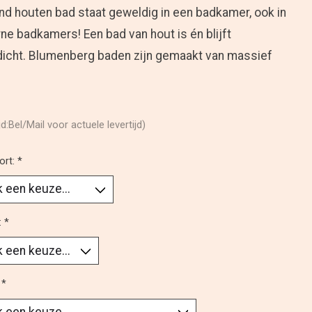
nd houten bad staat geweldig in een badkamer, ook in
e badkamers! Een bad van hout is én blijft
icht. Blumenberg baden zijn gemaakt van massief
jd:Bel/Mail voor actuele levertijd)
ort:
*
:
*
:
*