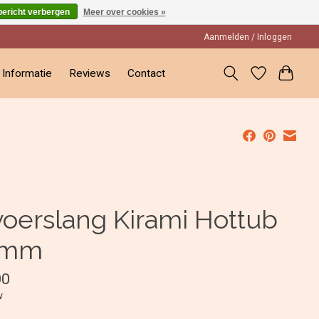
bericht verbergen
Meer over cookies »
Aanmelden / Inloggen
Informatie
Reviews
Contact
voerslang Kirami Hottub
8mm
00
w