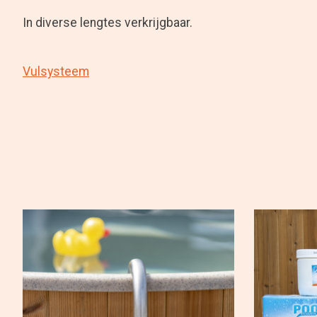
In diverse lengtes verkrijgbaar.
Vulsysteem
Items van productcarrousel