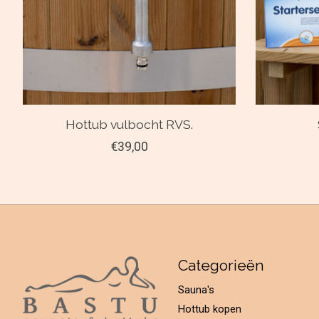
Hottub vulbocht RVS.
€39,00
Categorieën
Sauna's
Hottub kopen