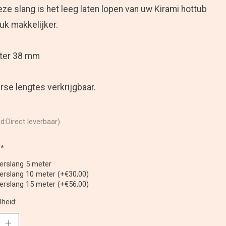
ze slang is het leeg laten lopen van uw Kirami hottub
uk makkelijker.
ter 38 mm
erse lengtes verkrijgbaar.
jd:Direct leverbaar)
:
*
erslang 5 meter
erslang 10 meter (+€30,00)
erslang 15 meter (+€56,00)
heid: