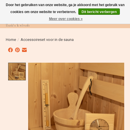
Door het gebruiken van onze website, ga je akkoord met het gebruik van
cookies om onze website te verbeteren.
Dit bericht verbergen
Meer over cookies »
Verlanglijst
Winkelwag
Home
/
Accessoireset voor in de sauna
Product image slideshow Items